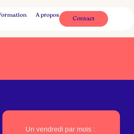
Formation
A propos
Contact
Un vendredi par mois :