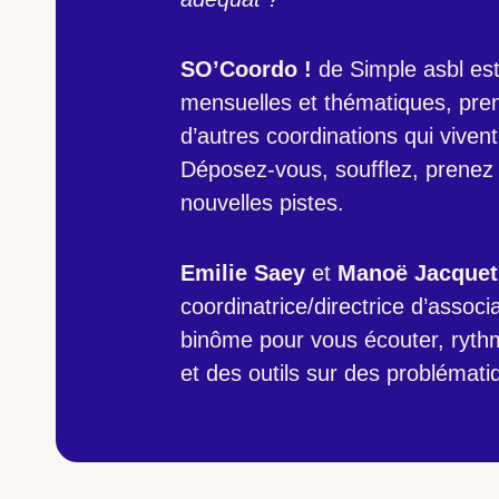
SO’Coordo !
de Simple asbl est
mensuelles et thématiques, pre
d’autres coordinations qui viven
Déposez-vous, soufflez, prenez 
nouvelles pistes.
Emilie Saey
et
Manoë Jacquet
coordinatrice/directrice d’assoc
binôme pour vous écouter, rythm
et des outils sur des problémati