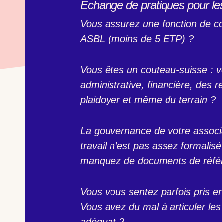
Échange de pratiques pour les
Vous assurez une fonction de co
ASBL (moins de 5 ETP) ?
Vous êtes un couteau-suisse : v
administrative, financière, des
plaidoyer et même du terrain ?
La gouvernance de votre associ
travail n’est pas assez formali
manquez de documents de référ
Vous vous sentez parfois pris en
Vous avez du mal à articuler l
adéquat ?